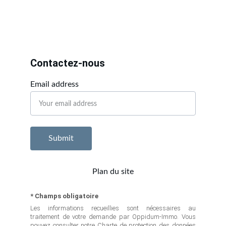
Contactez-nous
Email address
Submit
Plan du site
* Champs obligatoire
Les informations recueillies sont nécessaires au
traitement de votre demande par Oppidum-Immo. Vous
pouvez consulter notre Charte de protection des données