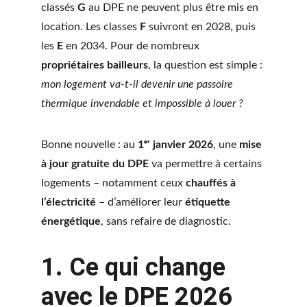
classés 
G
 au DPE ne peuvent plus être mis en 
location. Les classes 
F
 suivront en 2028, puis 
les 
E
 en 2034. Pour de nombreux 
propriétaires bailleurs
, la question est simple : 
mon logement va-t-il devenir une passoire 
thermique invendable et impossible à louer ?
Bonne nouvelle : au 
1ᵉʳ janvier 2026
, une 
mise 
à jour gratuite du DPE
 va permettre à certains 
logements – notamment ceux 
chauffés à 
l’électricité
 – d’améliorer leur 
étiquette 
énergétique
, sans refaire de diagnostic.
1. Ce qui change 
avec le DPE 2026