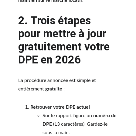
maintien sur le marché locatif
.
2. Trois étapes 
pour mettre à jour 
gratuitement votre 
DPE en 2026
La procédure annoncée est simple et 
entièrement 
gratuite
 :
Retrouver votre DPE actuel
Sur le rapport figure un 
numéro de 
DPE
 (13 caractères). Gardez-le 
sous la main.