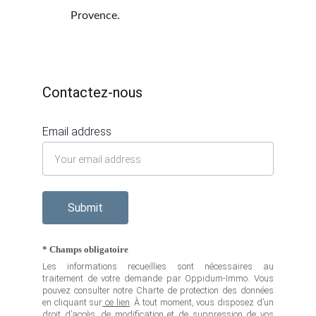
Provence.
Contactez-nous
Email address
Submit
* Champs obligatoire
Les informations recueillies sont nécessaires au
traitement de votre demande par Oppidum-Immo. Vous
pouvez consulter notre Charte de protection des données
en cliquant sur
ce lien
. À tout moment, vous disposez d’un
droit d’accès, de modification et de suppression de vos