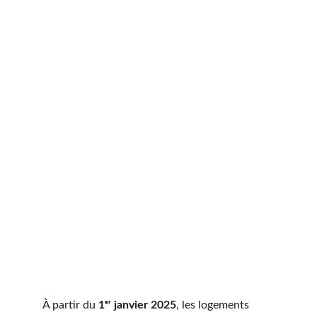
À partir du 
1ᵉʳ janvier 2025
, les logements 