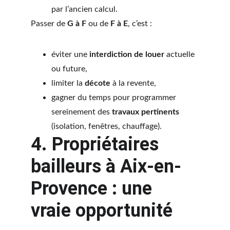
par l’ancien calcul.
Passer de 
G à F
 ou de 
F à E
, c’est :
éviter une 
interdiction de louer
 actuelle 
ou future,
limiter la 
décote
 à la revente,
gagner du temps pour programmer 
sereinement des 
travaux pertinents
(isolation, fenêtres, chauffage).
4. Propriétaires 
bailleurs à Aix-en-
Provence : une 
vraie opportunité