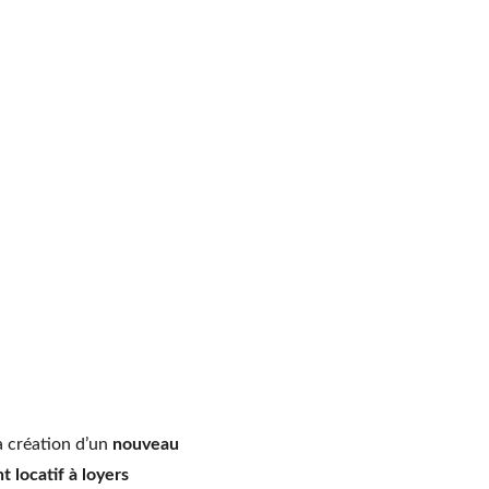
a création d’un 
nouveau 
 locatif à loyers 