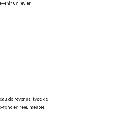
venir un levier 
iveau de revenus, type de 
foncier, réel, meublé, 