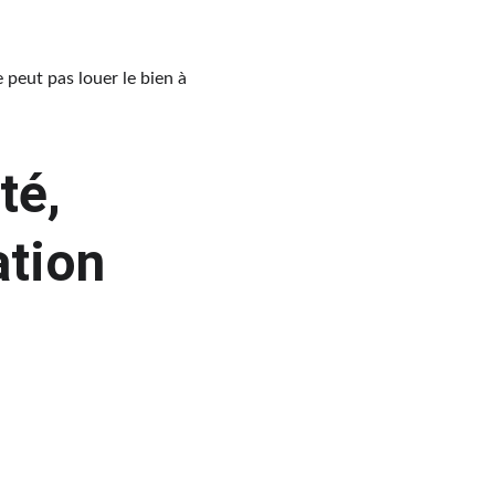
e peut pas louer le bien à 
té, 
ation