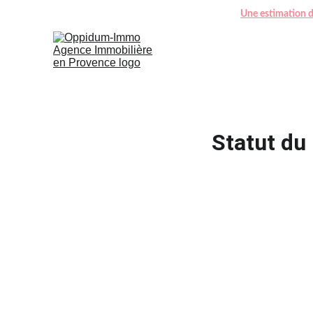
Une estimation dé
Statut du 