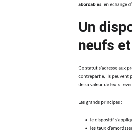
abordables
, en échange d’
Un dispo
neufs et
Ce statut s’adresse aux pr
contrepartie, ils peuvent 
de sa valeur de leurs reve
Les grands principes :
le dispositif s’appliq
les taux d’amortissem