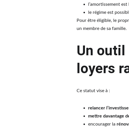
l’amortissement est l
le régime est possibl
Pour être éligible, le propr
un membre de sa famille.
Un outil 
loyers r
Ce statut vise à :
relancer l’investiss
mettre davantage d
encourager la 
rénov