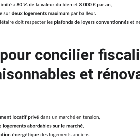
imité à 
80 % de la valeur du bien
 et 
8 000 € par an
,
e sur 
deux logements maximum
 par bailleur.
iétaire doit respecter les 
plafonds de loyers conventionnés
 et n
pour concilier fiscali
aisonnables et rénov
ement locatif privé
 dans un marché en tension,
e logements abordables sur le marché
,
ation énergétique
 des logements anciens.