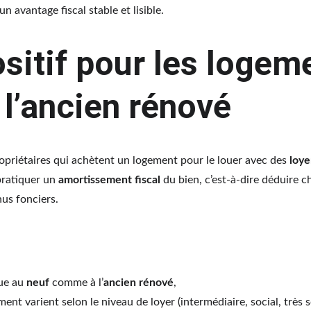
un avantage fiscal stable et lisible.
sitif pour les logem
 l’ancien rénové
opriétaires qui achètent un logement pour le louer avec des 
loye
pratiquer un 
amortissement fiscal
 du bien, c’est-à-dire déduire 
nus fonciers.
ue au 
neuf
 comme à l’
ancien rénové
,
ent varient selon le niveau de loyer (intermédiaire, social, très s