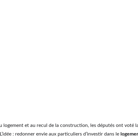
u logement et au recul de la construction, les députés ont voté l
 L’idée : redonner envie aux particuliers d’investir dans le 
logement