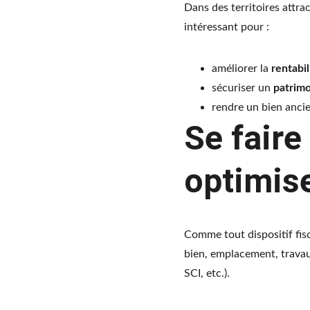
Dans des territoires attra
intéressant pour :
améliorer la 
rentabil
sécuriser un 
patrimo
rendre un bien ancie
Se fair
optimise
Comme tout dispositif fisca
bien, emplacement, travau
SCI, etc.).