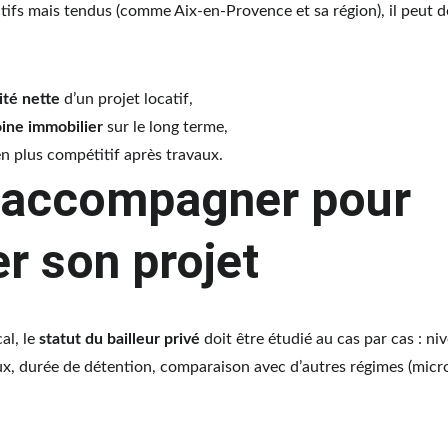
ctifs mais tendus (comme Aix-en-Provence et sa région), il peut de
ité nette
 d’un projet locatif,
ine immobilier
 sur le long terme,
n plus compétitif après travaux.
e accompagner pour 
r son projet
l, le 
statut du bailleur privé
 doit être étudié au cas par cas : n
x, durée de détention, comparaison avec d’autres régimes (micro-